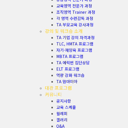
교육영역 전문가 과정
조직영역 Trainer 과정
각 영역 수련감독 과정
TA 부모교육 강사과정
강의 및 워크숍 소개
TA 기업 강의 자격과정
TLC, HMTA 프로그램
자기-재양육 프로그램
MBTA 프로그램
TA 에릭번 집단상담
ELT 프로그램
역량 강화 워크숍
TA 맘마미아
대관 프로그램
커뮤니티
공지사항
교육 스케줄
월례회
갤러리
Q&A