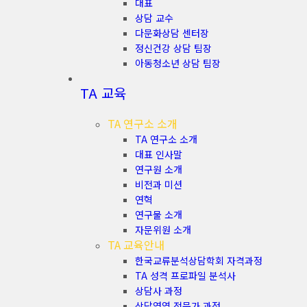
대표
상담 교수
다문화상담 센터장
정신건강 상담 팀장
아동청소년 상담 팀장
TA 교육
TA 연구소 소개
TA 연구소 소개
대표 인사말
연구원 소개
비전과 미션
연혁
연구물 소개
자문위원 소개
TA 교육안내
한국교류분석상담학회 자격과정
TA 성격 프로파일 분석사
상담사 과정
상담영역 전문가 과정