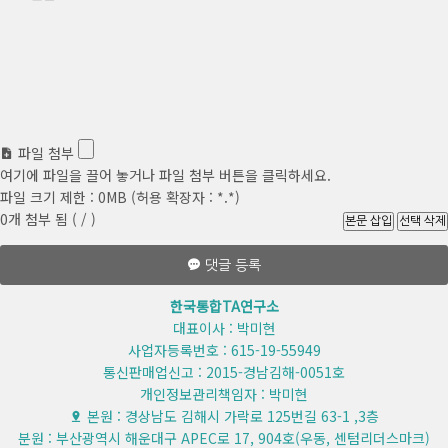
파일 첨부
여기에 파일을 끌어 놓거나 파일 첨부 버튼을 클릭하세요.
파일 크기 제한 :
0MB
(허용 확장자 :
*.*
)
0
개 첨부 됨 (
/
)
댓글 등록
한국통합TA연구소
대표이사 : 박미현
사업자등록번호 : 615-19-55949
통신판매업신고 : 2015-경남김해-0051호
개인정보관리책임자 : 박미현
본원 : 경상남도 김해시 가락로 125번길 63-1 ,3층
분원 : 부산광역시 해운대구 APEC로 17, 904호(우동, 센텀리더스마크)