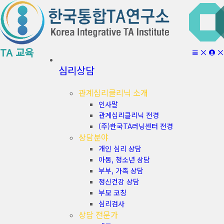
TA 교육
심리상담
관계심리클리닉 소개
인사말
관계심리클리닉 전경
(주)한국TA러닝센터 전경
상담분야
개인 심리 상담
아동, 청소년 상담
부부, 가족 상담
정신건강 상담
부모 코칭
심리검사
상담 전문가