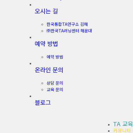
오시는 길
한국통합TA연구소 김해
㈜한국TA러닝센터 해운대
예약 방법
예약 방법
온라인 문의
상담 문의
교육 문의
블로그
TA 교육
커뮤니티