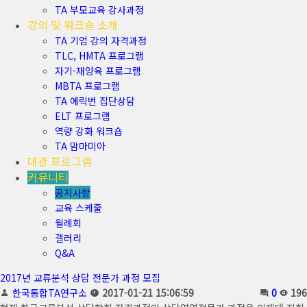
TA 부모교육 강사과정
강의 및 워크숍 소개
TA 기업 강의 자격과정
TLC, HMTA 프로그램
자기-재양육 프로그램
MBTA 프로그램
TA 에릭번 집단상담
ELT 프로그램
역량 강화 워크숍
TA 맘마미아
대관 프로그램
커뮤니티
공지사항
교육 스케줄
월례회
갤러리
Q&A
2017년 교류분석 상담 전문가 과정 모집
한국통합TA연구소
2017-01-21 15:06:59
0
196