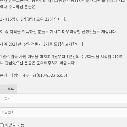
현재 한국교류분석 상담학회 자격과정인 상담영역전문가 과정을 인제대 지회
에서 수료하신 분들은
1기(15명), 2기(8명) 모두 23명 입니다.
이 중 자격을 취득하신 분들도 계시고 마무리중인 선생님들도 계십니다.
하여 2017년 상담전문가 3기를 모집하고자합니다.
1월~2월중 사전 미팅을 마치고 3월부터 1년간의 수련과정을 시작할 예정이
니 관심있으신 분들은 문의해주시기 바랍니다.
문의: 배성양 사무국장(010-9522-6256)
목록
비밀글 기능