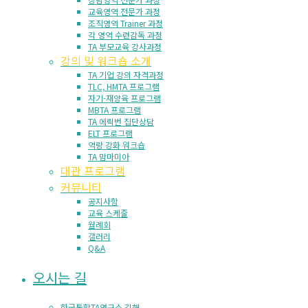
교육영역 전문가 과정
조직영역 Trainer 과정
각 영역 수련감독 과정
TA 부모교육 강사과정
강의 및 워크숍 소개
TA 기업 강의 자격과정
TLC, HMTA 프로그램
자기-재양육 프로그램
MBTA 프로그램
TA 에릭번 집단상담
ELT 프로그램
역량 강화 워크숍
TA 맘마미아
대관 프로그램
커뮤니티
공지사항
교육 스케줄
월례회
갤러리
Q&A
오시는 길
한국통합TA연구소 김해