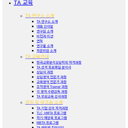
TA 교육
TA 연구소 소개
TA 연구소 소개
대표 인사말
연구원 소개
비전과 미션
연혁
연구물 소개
자문위원 소개
TA 교육안내
한국교류분석상담학회 자격과정
TA 성격 프로파일 분석사
상담사 과정
상담영역 전문가 과정
교육영역 전문가 과정
조직영역 Trainer 과정
각 영역 수련감독 과정
TA 부모교육 강사과정
강의 및 워크숍 소개
TA 기업 강의 자격과정
TLC, HMTA 프로그램
자기-재양육 프로그램
MBTA 프로그램
TA 에릭번 집단상담