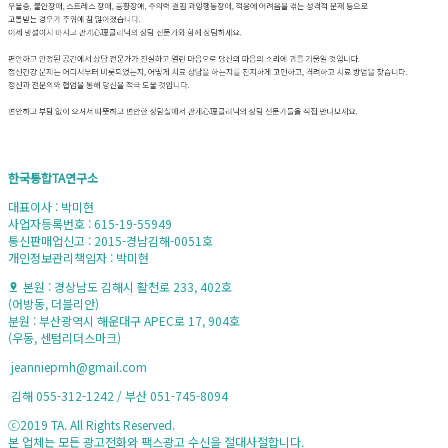
한국통합TA연구소
대표이사 : 박미현
사업자등록번호 : 615-19-55949
통신판매업신고 : 2015-경남김해-0051호
개인정보관리책임자 : 박미현
본원 : 경상남도 김해시 활천로 233, 402호
(어방동, 더블리안)
분원 : 부산광역시 해운대구 APEC로 17, 904호
(우동, 센텀리더스마크)
jeanniepmh@gmail.com
김해 055-312-1242 / 부산 051-745-8094
ⓒ2019 TA. All Rights Reserved.
본 업체는 모든 광고전화와 팩스광고 수신을 절대사절합니다.