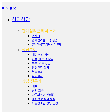
심리상담
관계심리클리닉 소개
인사말
관계심리클리닉 전경
(주)한국TA러닝센터 전경
상담분야
개인 심리 상담
아동, 청소년 상담
부부, 가족 상담
정신건강 상담
부모 코칭
심리검사
상담 전문가
대표
상담 교수
다문화상담 센터장
정신건강 상담 팀장
아동청소년 상담 팀장