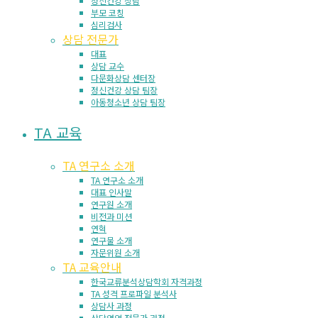
정신건강 상담
부모 코칭
심리검사
상담 전문가
대표
상담 교수
다문화상담 센터장
정신건강 상담 팀장
아동청소년 상담 팀장
TA 교육
TA 연구소 소개
TA 연구소 소개
대표 인사말
연구원 소개
비전과 미션
연혁
연구물 소개
자문위원 소개
TA 교육안내
한국교류분석상담학회 자격과정
TA 성격 프로파일 분석사
상담사 과정
상담영역 전문가 과정