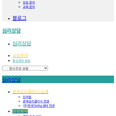
상담 문의
교육 문의
블로그
심리상담
심리상담
상담분야
정신건강 상담
심리상담
관계심리클리닉 소개
인사말
관계심리클리닉 전경
(주)한국TA러닝센터 전경
상담분야