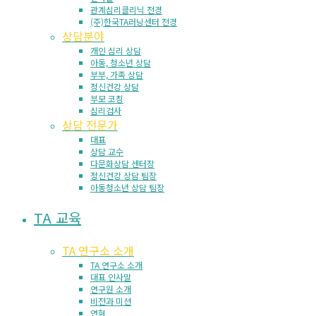
관계심리클리닉 전경
(주)한국TA러닝센터 전경
상담분야
개인 심리 상담
아동, 청소년 상담
부부, 가족 상담
정신건강 상담
부모 코칭
심리검사
상담 전문가
대표
상담 교수
다문화상담 센터장
정신건강 상담 팀장
아동청소년 상담 팀장
TA 교육
TA 연구소 소개
TA 연구소 소개
대표 인사말
연구원 소개
비전과 미션
연혁