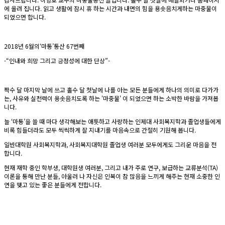
에 올려 집니다. 읽고 생활에 잠시 휴 하는 시간과 내면의 힘을 용솟음치게하는 마중물이
되었으면 합니다.
2018년 6월의‘마통’통산 67번째
-“인내와 희망 그리고 긍정성에 대한 단상”-
짝수 달 마지막 날에 쓰고 홀수 달 첫날에 나를 아는 모든 분들에게 하나의 의미로 다가가
는, 사유와 실천력이 용솟음치도록 하는 '마중물' 이 되었으면 하는 소박한 바람을 가져봅
니다.
늘 ‘마통’을 쓸 때 마다 생각해보는 애틋하고 사랑하는 인제대 사회복지학과 졸업생들에게
비록 힘들더라도 모두 씩씩하게 잘 지내기를 마음속으로 간절히 기원해 봅니다.
일반대학원 사회복지학과, 사회복지대학원 졸업생 여러분 모두에게도 그리운 마음을 전
합니다.
현재 재학 중인 학부생, 대학원생 여러분, 그리고 내가 주로 연구, 보급하는 교류분석(TA)
이론을 통해 만난 분들, 아울러 나 자신은 인복이 참 많음을 느끼게 해주는 현재 소중한 인
연을 맺고 있는 좋은 분들에게 전합니다.