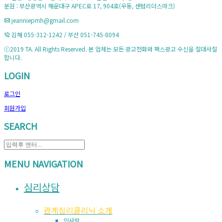
분원 : 부산광역시 해운대구 APEC로 17, 904호(우동, 센텀리더스마크)
jeanniepmh@gmail.com
김해 055-312-1242 / 부산 051-745-8094
ⓒ2019 TA. All Rights Reserved. 본 업체는 모든 광고전화와 팩스광고 수신을 절대사절
합니다.
LOGIN
로그인
회원가입
SEARCH
MENU NAVIGATION
심리상담
관계심리클리닉 소개
인사말