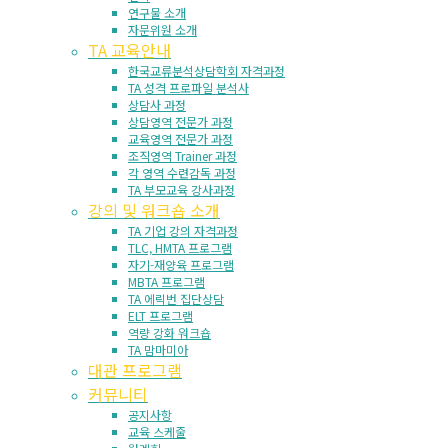
연구물 소개
자문위원 소개
TA 교육안내
한국교류분석상담학회 자격과정
TA 성격 프로파일 분석사
상담사 과정
상담영역 전문가 과정
교육영역 전문가 과정
조직영역 Trainer 과정
각 영역 수련감독 과정
TA 부모교육 강사과정
강의 및 워크숍 소개
TA 기업 강의 자격과정
TLC, HMTA 프로그램
자기-재양육 프로그램
MBTA 프로그램
TA 에릭번 집단상담
ELT 프로그램
역량 강화 워크숍
TA 맘마미아
대관 프로그램
커뮤니티
공지사항
교육 스케줄