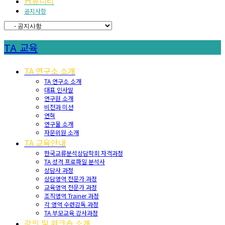
커뮤니티
공지사항
TA 교육
TA 연구소 소개
TA 연구소 소개
대표 인사말
연구원 소개
비전과 미션
연혁
연구물 소개
자문위원 소개
TA 교육안내
한국교류분석상담학회 자격과정
TA 성격 프로파일 분석사
상담사 과정
상담영역 전문가 과정
교육영역 전문가 과정
조직영역 Trainer 과정
각 영역 수련감독 과정
TA 부모교육 강사과정
강의 및 워크숍 소개