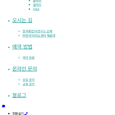
월례회
갤러리
Q&A
오시는 길
한국통합TA연구소 김해
㈜한국TA러닝센터 해운대
예약 방법
예약 방법
온라인 문의
상담 문의
교육 문의
블로그
전화걸기