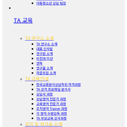
아동청소년 상담 팀장
TA 교육
TA 연구소 소개
TA 연구소 소개
대표 인사말
연구원 소개
비전과 미션
연혁
연구물 소개
자문위원 소개
TA 교육안내
한국교류분석상담학회 자격과정
TA 성격 프로파일 분석사
상담사 과정
상담영역 전문가 과정
교육영역 전문가 과정
조직영역 Trainer 과정
각 영역 수련감독 과정
TA 부모교육 강사과정
강의 및 워크숍 소개