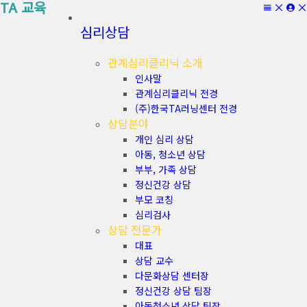
TA 교육
심리상담
관계심리클리닉 소개
인사말
관계심리클리닉 전경
(주)한국TA러닝센터 전경
상담분야
개인 심리 상담
아동, 청소년 상담
부부, 가족 상담
정신건강 상담
부모 코칭
심리검사
상담 전문가
대표
상담 교수
다문화상담 센터장
정신건강 상담 팀장
아동청소년 상담 팀장