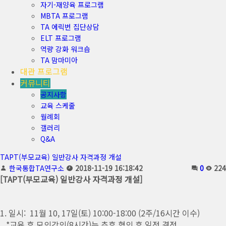
자기-재양육 프로그램
MBTA 프로그램
TA 에릭번 집단상담
ELT 프로그램
역량 강화 워크숍
TA 맘마미아
대관 프로그램
커뮤니티
공지사항
교육 스케줄
월례회
갤러리
Q&A
TAPT(부모교육) 일반강사 자격과정 개설
한국통합TA연구소
2018-11-19 16:18:42
0
224
[TAPT(부모교육) 일반강사 자격과정 개설]
1. 일시: 11월 10, 17일(토) 10:00-18:00 (2주/16시간 이수)
*교육 후 모의강의(8시간)는 추후 협의 후 일정 결정