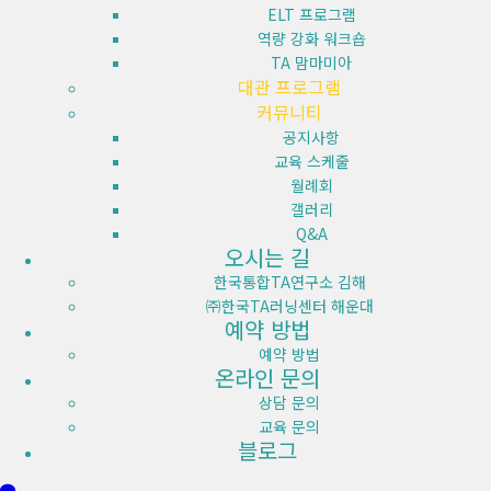
ELT 프로그램
역량 강화 워크숍
TA 맘마미아
대관 프로그램
커뮤니티
공지사항
교육 스케줄
월례회
갤러리
Q&A
오시는 길
한국통합TA연구소 김해
㈜한국TA러닝센터 해운대
예약 방법
예약 방법
온라인 문의
상담 문의
교육 문의
블로그