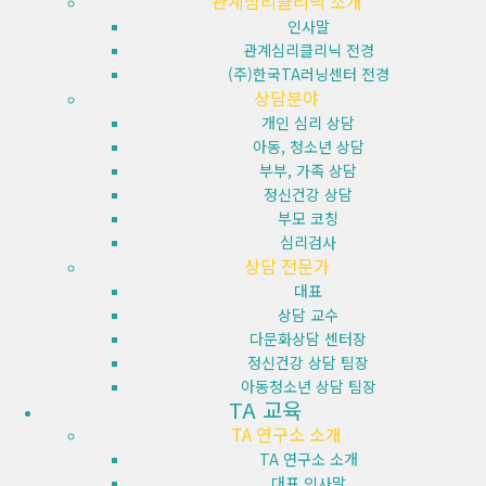
관계심리클리닉 소개
인사말
관계심리클리닉 전경
(주)한국TA러닝센터 전경
상담분야
개인 심리 상담
아동, 청소년 상담
부부, 가족 상담
정신건강 상담
부모 코칭
심리검사
상담 전문가
대표
상담 교수
다문화상담 센터장
정신건강 상담 팀장
아동청소년 상담 팀장
TA 교육
TA 연구소 소개
TA 연구소 소개
대표 인사말