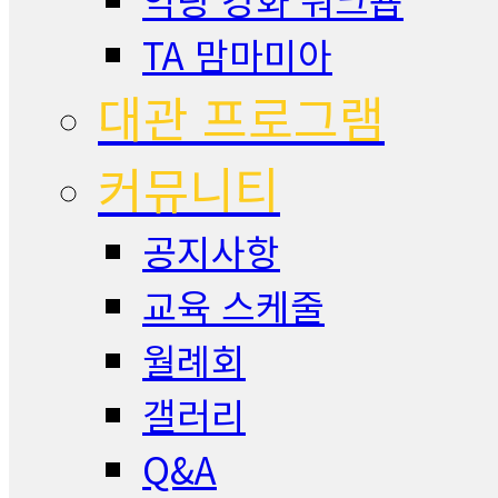
TA 맘마미아
대관 프로그램
커뮤니티
공지사항
교육 스케줄
월례회
갤러리
Q&A