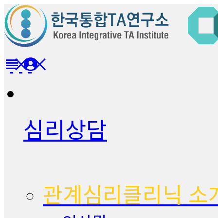
심리상담
관계심리클리닉 소