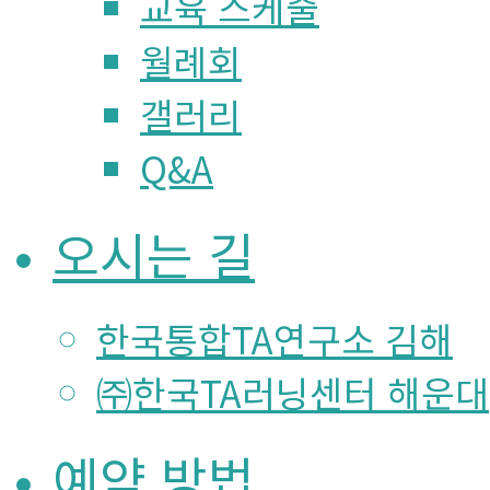
교육 스케줄
월례회
갤러리
Q&A
오시는 길
한국통합TA연구소 김해
㈜한국TA러닝센터 해운대
예약 방법