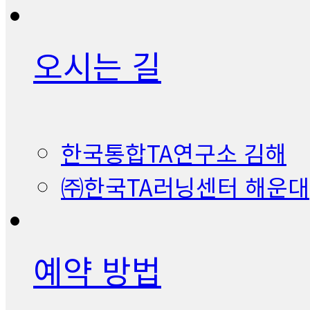
오시는 길
한국통합TA연구소 김해
㈜한국TA러닝센터 해운대
예약 방법