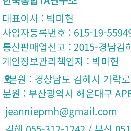
한국통합TA연구소
대표이사 : 박미현
사업자등록번호 : 615-19-5594
통신판매업신고 : 2015-경남김해
개인정보관리책임자 : 박미현
본원 : 경상남도 김해시 가락로 1
분원 : 부산광역시 해운대구 APE
jeanniepmh@gmail.com
김해 055-312-1242 / 부산 051