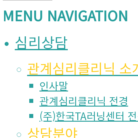
MENU NAVIGATION
심리상담
관계심리클리닉 소
인사말
관계심리클리닉 전경
(주)한국TA러닝센터 
상담분야