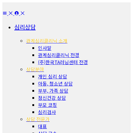
심리상담
관계심리클리닉 소개
인사말
관계심리클리닉 전경
(주)한국TA러닝센터 전경
상담분야
개인 심리 상담
아동, 청소년 상담
부부, 가족 상담
정신건강 상담
부모 코칭
심리검사
상담 전문가
대표