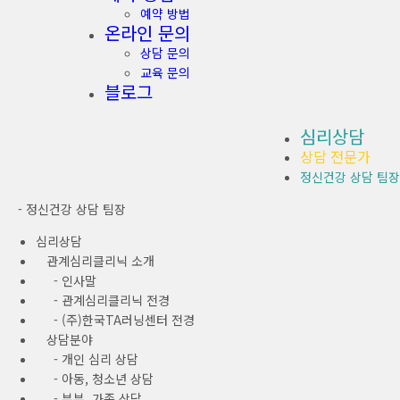
예약 방법
온라인 문의
상담 문의
교육 문의
블로그
심리상담
상담 전문가
정신건강 상담 팀장
- 정신건강 상담 팀장
심리상담
관계심리클리닉 소개
- 인사말
- 관계심리클리닉 전경
- (주)한국TA러닝센터 전경
상담분야
- 개인 심리 상담
- 아동, 청소년 상담
- 부부, 가족 상담