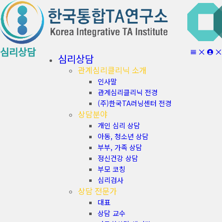
심리상담
심리상담
관계심리클리닉 소개
인사말
관계심리클리닉 전경
(주)한국TA러닝센터 전경
상담분야
개인 심리 상담
아동, 청소년 상담
부부, 가족 상담
정신건강 상담
부모 코칭
심리검사
상담 전문가
대표
상담 교수