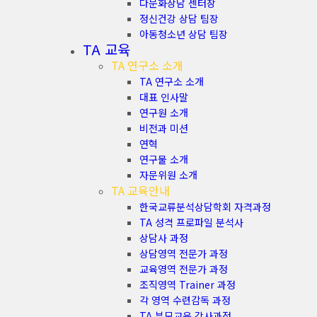
다문화상담 센터장
정신건강 상담 팀장
아동청소년 상담 팀장
TA 교육
TA 연구소 소개
TA 연구소 소개
대표 인사말
연구원 소개
비전과 미션
연혁
연구물 소개
자문위원 소개
TA 교육안내
한국교류분석상담학회 자격과정
TA 성격 프로파일 분석사
상담사 과정
상담영역 전문가 과정
교육영역 전문가 과정
조직영역 Trainer 과정
각 영역 수련감독 과정
TA 부모교육 강사과정