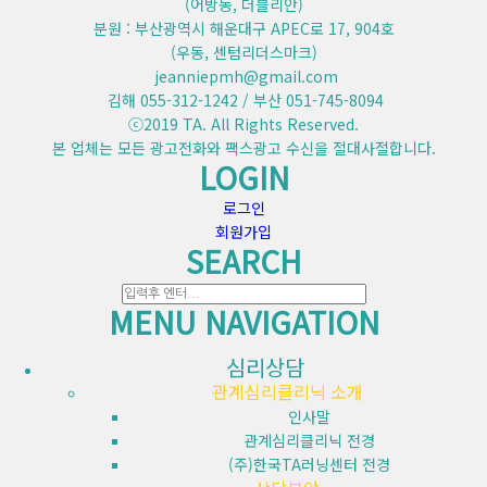
(어방동, 더블리안)
분원 : 부산광역시 해운대구 APEC로 17, 904호
(우동, 센텀리더스마크)
jeanniepmh@gmail.com
김해 055-312-1242 / 부산 051-745-8094
ⓒ2019 TA. All Rights Reserved.
본 업체는 모든 광고전화와 팩스광고 수신을 절대사절합니다.
LOGIN
로그인
회원가입
SEARCH
MENU NAVIGATION
심리상담
관계심리클리닉 소개
인사말
관계심리클리닉 전경
(주)한국TA러닝센터 전경