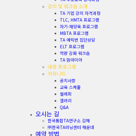
강의 및 워크숍 소개
TA 기업 강의 자격과정
TLC, HMTA 프로그램
자기-재양육 프로그램
MBTA 프로그램
TA 에릭번 집단상담
ELT 프로그램
역량 강화 워크숍
TA 맘마미아
대관 프로그램
커뮤니티
공지사항
교육 스케줄
월례회
갤러리
Q&A
오시는 길
한국통합TA연구소 김해
㈜한국TA러닝센터 해운대
예약 방법