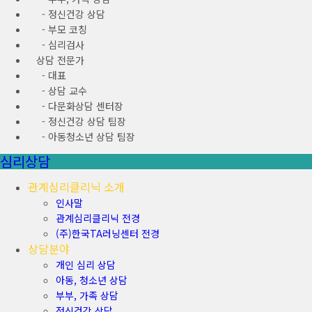
- 정신건강 상담
- 부모 코칭
- 심리검사
상담 전문가
- 대표
- 상담 교수
- 다문화상담 센터장
- 정신건강 상담 팀장
- 아동청소년 상담 팀장
심리상담
관계심리클리닉 소개
인사말
관계심리클리닉 전경
(주)한국TA러닝센터 전경
상담분야
개인 심리 상담
아동, 청소년 상담
부부, 가족 상담
정신건강 상담