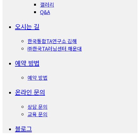
갤러리
Q&A
오시는 길
한국통합TA연구소 김해
㈜한국TA러닝센터 해운대
예약 방법
예약 방법
온라인 문의
상담 문의
교육 문의
블로그