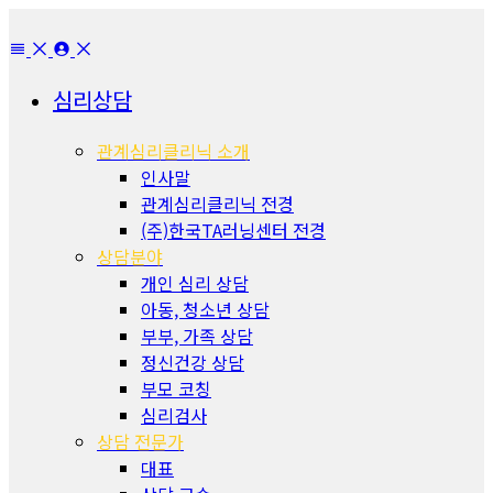
심리상담
관계심리클리닉 소개
인사말
관계심리클리닉 전경
(주)한국TA러닝센터 전경
상담분야
개인 심리 상담
아동, 청소년 상담
부부, 가족 상담
정신건강 상담
부모 코칭
심리검사
상담 전문가
대표