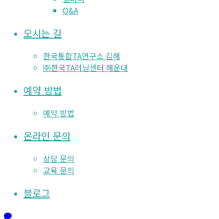
Q&A
오시는 길
한국통합TA연구소 김해
㈜한국TA러닝센터 해운대
예약 방법
예약 방법
온라인 문의
상담 문의
교육 문의
블로그