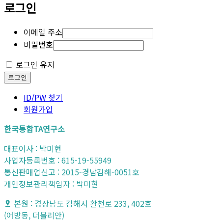
로그인
이메일 주소
비밀번호
로그인 유지
로그인
ID/PW 찾기
회원가입
한국통합TA연구소
대표이사 : 박미현
사업자등록번호 : 615-19-55949
통신판매업신고 : 2015-경남김해-0051호
개인정보관리책임자 : 박미현
본원 : 경상남도 김해시 활천로 233, 402호
(어방동, 더블리안)